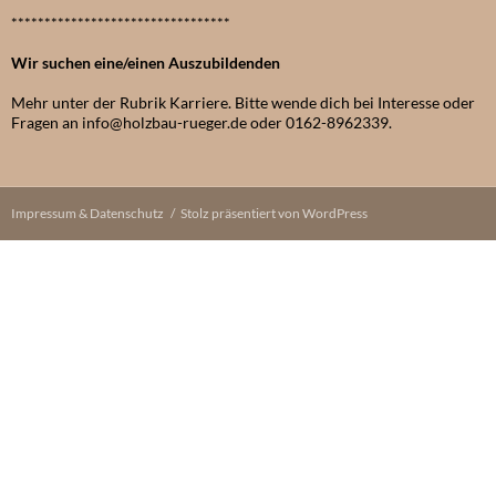
*********************************
Wir suchen eine/einen Auszubildenden
Mehr unter der Rubrik Karriere. Bitte wende dich bei Interesse oder
Fragen an info@holzbau-rueger.de oder 0162-8962339.
Impressum & Datenschutz
Stolz präsentiert von WordPress