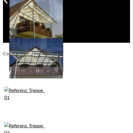
Compackt album