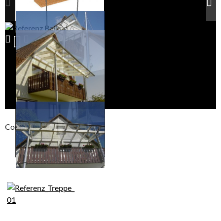
Compackt album