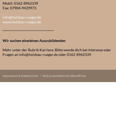
Mobil: 0162-8962339
Fax: 07904-9429973
info@holzbau-rueger.de
www.holzbau-rueger.de
*********************************
Wir suchen eine/einen Auszubildenden
Mehr unter der Rubrik Karriere. Bitte wende dich bei Interesse oder
Fragen an info@holzbau-rueger.de oder 0162-8962339.
Impressum & Datenschutz
Stolz präsentiert von WordPress