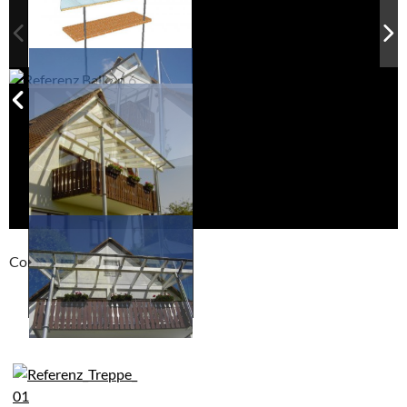
Compackt album