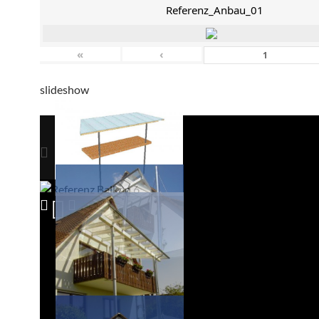
Referenz_Anbau_01
«
‹
slideshow