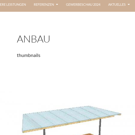
ERE LEISTUNGEN
REFERENZEN
GEWERBESCHAU 2024
AKTUELLES
ANBAU
thumbnails