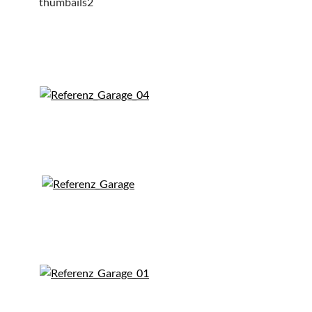
thumbails2