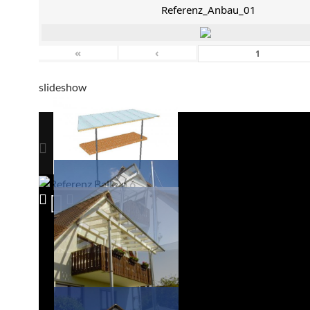
Referenz_Anbau_01
«
‹
slideshow