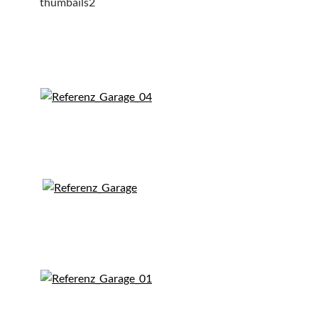
thumbails2