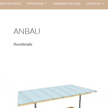
ERE LEISTUNGEN
REFERENZEN
GEWERBESCHAU 2024
AKTUELLES
ANBAU
thumbnails