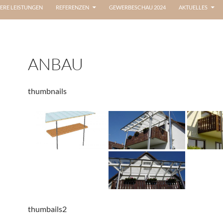
ERE LEISTUNGEN
REFERENZEN
GEWERBESCHAU 2024
AKTUELLES
ANBAU
thumbnails
thumbails2