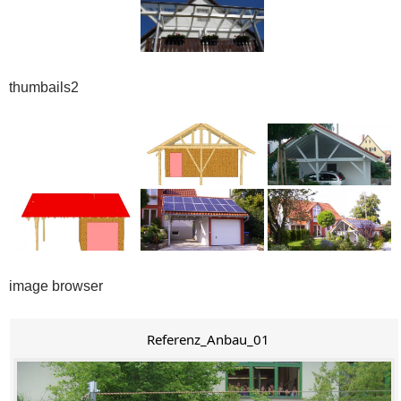
thumbails2
image browser
Referenz_Anbau_01