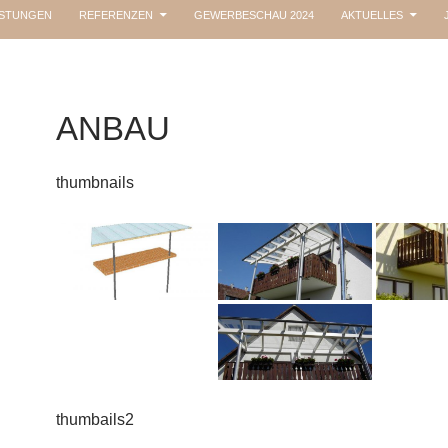
ISTUNGEN
REFERENZEN
GEWERBESCHAU 2024
AKTUELLES
ANBAU
thumbnails
thumbails2