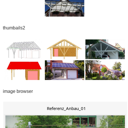
thumbails2
image browser
Referenz_Anbau_01