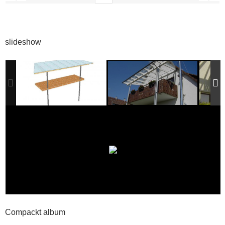
slideshow
Compackt album