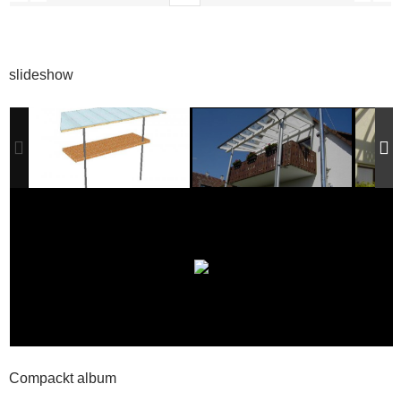
slideshow
Compackt album