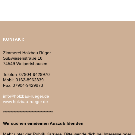
KONTAKT:
Zimmerei Holzbau Rüger
Süßwiesenstraße 18
74549 Wolpertshausen
Telefon: 07904-9429970
Mobil: 0162-8962339
Fax: 07904-9429973
info@holzbau-rueger.de
www.holzbau-rueger.de
*********************************
Wir suchen eine/einen Auszubildenden
Mehr unter der Rubrik Karriere. Bitte wende dich bei Interesse oder