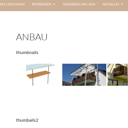
ERE LEISTUNGEN
REFERENZEN
GEWERBESCHAU 2024
AKTUELLES
ANBAU
thumbnails
thumbails2