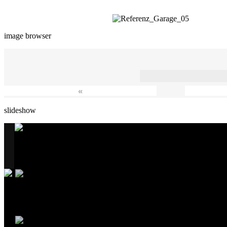
image browser
«
slideshow