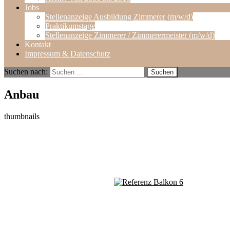
Jobs
Stellenanzeige Ausbildung Zimmerer (m/w/d)
Praktikumstage
Stellenanzeige Zimmerer / Zimmerermeister (m/w/d)
Kontakt
Impressum & Datenschutz
Suchen nach:
Anbau
thumbnails