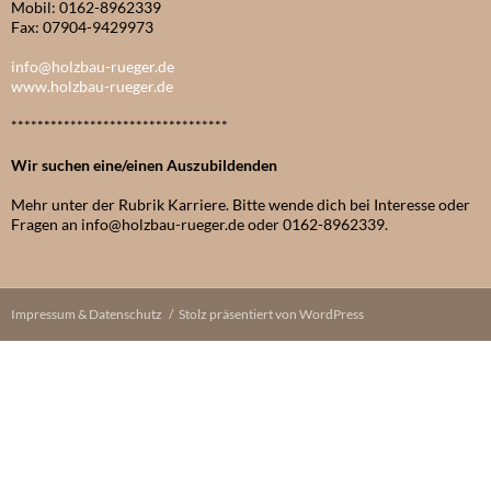
Mobil: 0162-8962339
Fax: 07904-9429973
info@holzbau-rueger.de
www.holzbau-rueger.de
*********************************
Wir suchen eine/einen Auszubildenden
Mehr unter der Rubrik Karriere. Bitte wende dich bei Interesse oder
Fragen an info@holzbau-rueger.de oder 0162-8962339.
Impressum & Datenschutz
Stolz präsentiert von WordPress