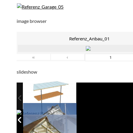
image browser
Referenz_Anbau_01
«
‹
slideshow