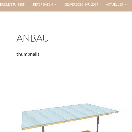
ERE LEISTUNGEN
REFERENZEN
GEWERBESCHAU 2024
AKTUELLES
ANBAU
thumbnails