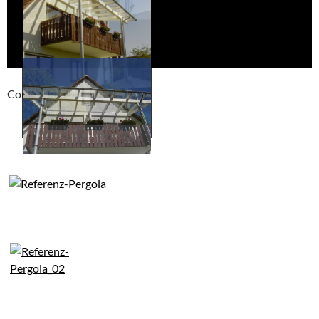
Compackt album