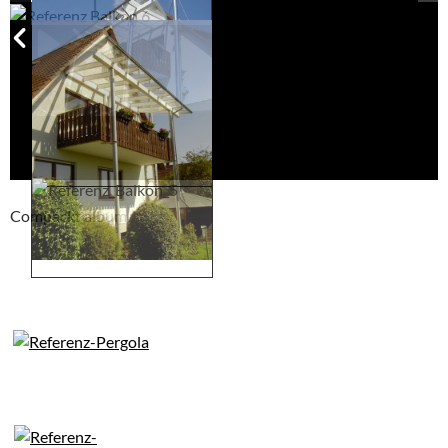
Compackt album