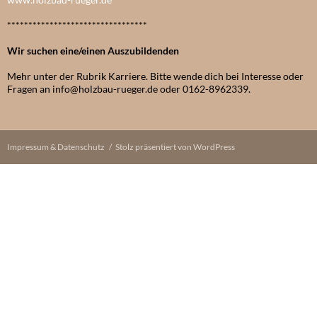
*********************************
Wir suchen eine/einen Auszubildenden
Mehr unter der Rubrik Karriere. Bitte wende dich bei Interesse oder
Fragen an info@holzbau-rueger.de oder 0162-8962339.
Impressum & Datenschutz
Stolz präsentiert von WordPress