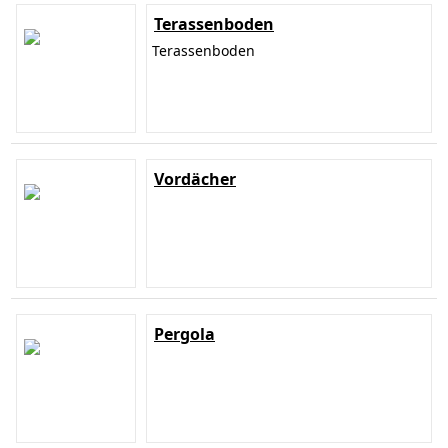
Terassenboden
Terassenboden
Vordächer
Pergola