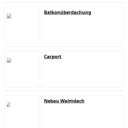
Balkonüberdachung
Carport
Nebau Walmdach