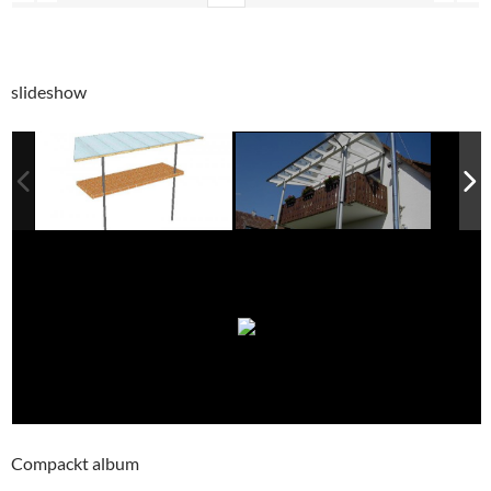
slideshow
Compackt album