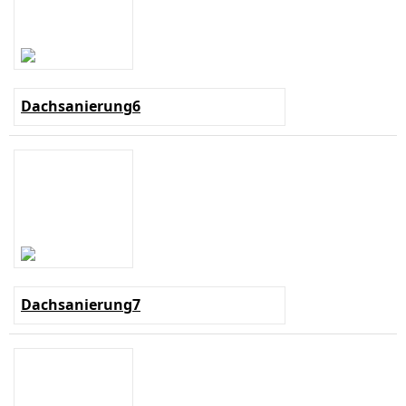
Dachsanierung6
Dachsanierung7