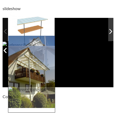
slideshow
Compackt album