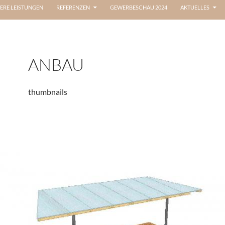
ERE LEISTUNGEN
REFERENZEN
GEWERBESCHAU 2024
AKTUELLES
ANBAU
thumbnails