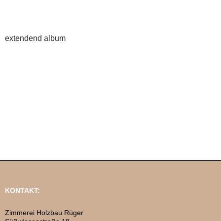
extendend album
KONTAKT:
Zimmerei Holzbau Rüger