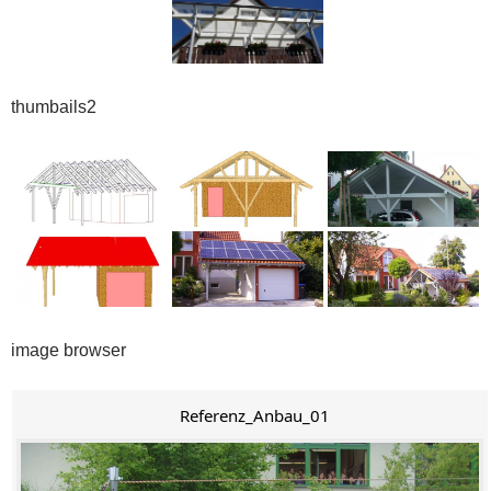
thumbails2
image browser
Referenz_Anbau_01