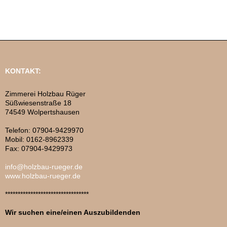
KONTAKT:
Zimmerei Holzbau Rüger
Süßwiesenstraße 18
74549 Wolpertshausen
Telefon: 07904-9429970
Mobil: 0162-8962339
Fax: 07904-9429973
info@holzbau-rueger.de
www.holzbau-rueger.de
*********************************
Wir suchen eine/einen Auszubildenden