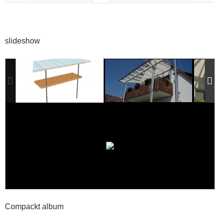
slideshow
Compackt album