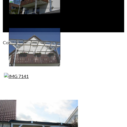
Compackt album