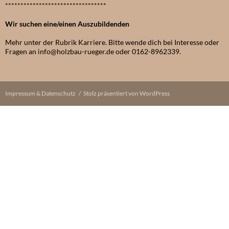
*********************************
Wir suchen eine/einen Auszubildenden
Mehr unter der Rubrik Karriere. Bitte wende dich bei Interesse oder
Fragen an info@holzbau-rueger.de oder 0162-8962339.
Impressum & Datenschutz
Stolz präsentiert von WordPress