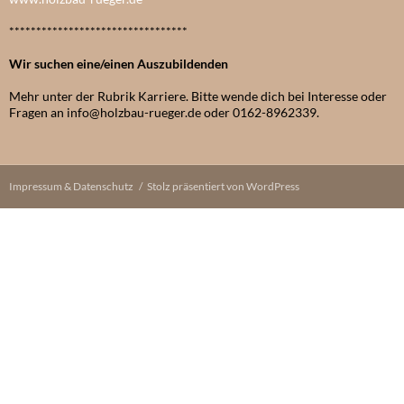
*********************************
Wir suchen eine/einen Auszubildenden
Mehr unter der Rubrik Karriere. Bitte wende dich bei Interesse oder
Fragen an info@holzbau-rueger.de oder 0162-8962339.
Impressum & Datenschutz
Stolz präsentiert von WordPress