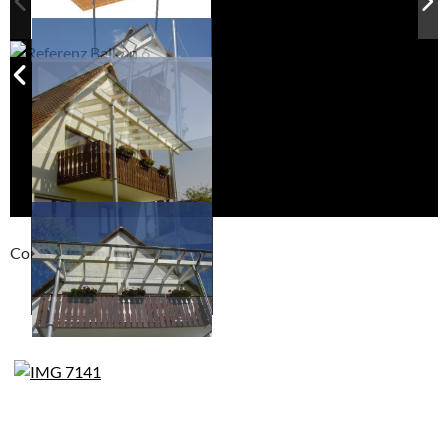
Compackt album