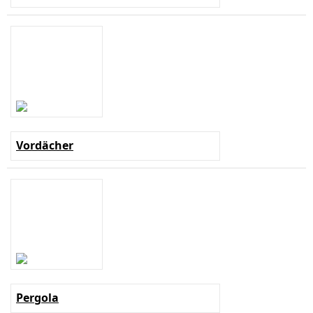
Vordächer
Pergola