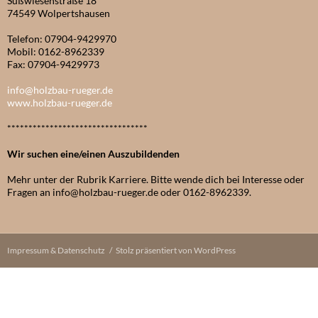
Süßwiesenstraße 18
74549 Wolpertshausen
Telefon: 07904-9429970
Mobil: 0162-8962339
Fax: 07904-9429973
info@holzbau-rueger.de
www.holzbau-rueger.de
*********************************
Wir suchen eine/einen Auszubildenden
Mehr unter der Rubrik Karriere. Bitte wende dich bei Interesse oder
Fragen an info@holzbau-rueger.de oder 0162-8962339.
Impressum & Datenschutz
Stolz präsentiert von WordPress