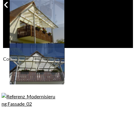
Compackt album