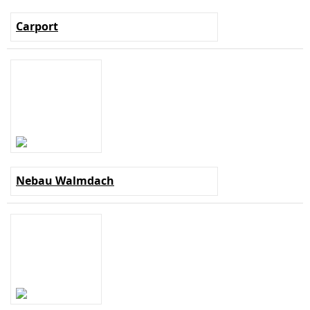
Carport
Nebau Walmdach