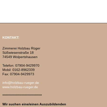
KONTAKT:
Zimmerei Holzbau Rüger
Süßwiesenstraße 18
74549 Wolpertshausen
Telefon: 07904-9429970
Mobil: 0162-8962339
Fax: 07904-9429973
info@holzbau-rueger.de
www.holzbau-rueger.de
*********************************
Wir suchen eine/einen Auszubildenden