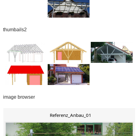
thumbails2
image browser
Referenz_Anbau_01