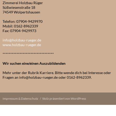
Zimmerei Holzbau Rüger
Süßwiesenstraße 18
74549 Wolpertshausen
Telefon: 07904-9429970
Mobil: 0162-8962339
Fax: 07904-9429973
info@holzbau-rueger.de
www.holzbau-rueger.de
*********************************
Wir suchen eine/einen Auszubildenden
Mehr unter der Rubrik Karriere. Bitte wende dich bei Interesse oder
Fragen an info@holzbau-rueger.de oder 0162-8962339.
Impressum & Datenschutz
Stolz präsentiert von WordPress