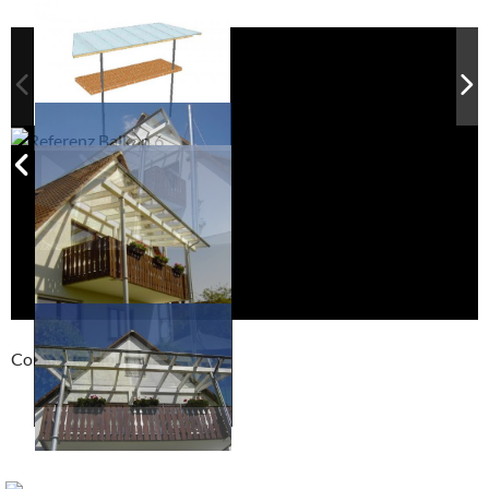
Compackt album