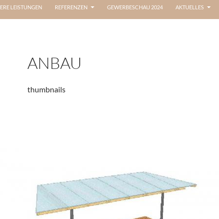
ERE LEISTUNGEN
REFERENZEN
GEWERBESCHAU 2024
AKTUELLES
ANBAU
thumbnails