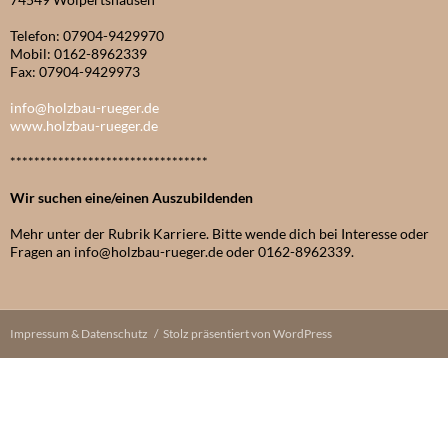
Telefon: 07904-9429970
Mobil: 0162-8962339
Fax: 07904-9429973
info@holzbau-rueger.de
www.holzbau-rueger.de
*********************************
Wir suchen eine/einen Auszubildenden
Mehr unter der Rubrik Karriere. Bitte wende dich bei Interesse oder
Fragen an info@holzbau-rueger.de oder 0162-8962339.
Impressum & Datenschutz
Stolz präsentiert von WordPress