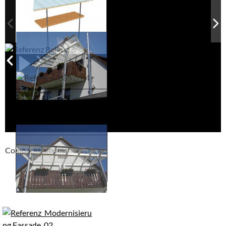
Compackt album