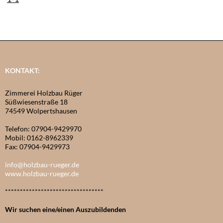
KONTAKT:
Zimmerei Holzbau Rüger
Süßwiesenstraße 18
74549 Wolpertshausen
Telefon: 07904-9429970
Mobil: 0162-8962339
Fax: 07904-9429973
info@holzbau-rueger.de
www.holzbau-rueger.de
*********************************
Wir suchen eine/einen Auszubildenden