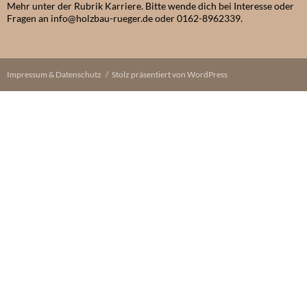
Mehr unter der Rubrik Karriere. Bitte wende dich bei Interesse oder
Fragen an info@holzbau-rueger.de oder 0162-8962339.
Impressum & Datenschutz
Stolz präsentiert von WordPress