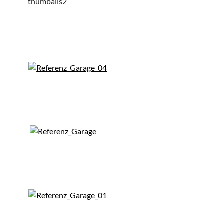
thumbails2