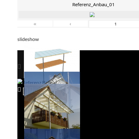
Referenz_Anbau_01
«
‹
slideshow