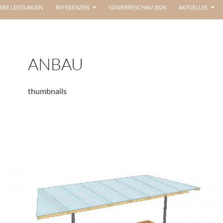
ERE LEISTUNGEN
REFERENZEN
GEWERBESCHAU 2024
AKTUELLES
ANBAU
thumbnails