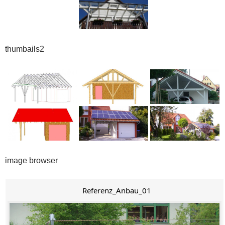
thumbails2
image browser
Referenz_Anbau_01