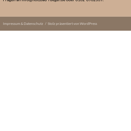
Impressum & Datenschutz
Stolz präsentiert von WordPress