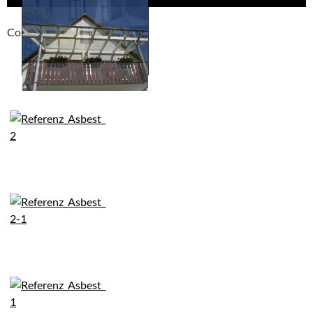
Compackt album