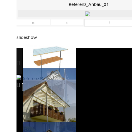
Referenz_Anbau_01
«
‹
slideshow