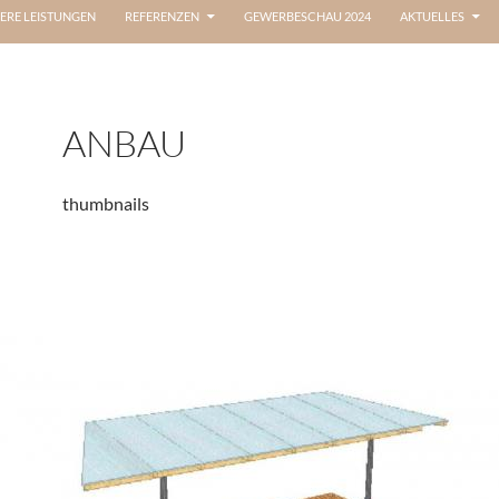
ERE LEISTUNGEN
REFERENZEN
GEWERBESCHAU 2024
AKTUELLES
ANBAU
thumbnails