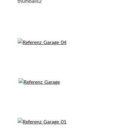
thumbails2