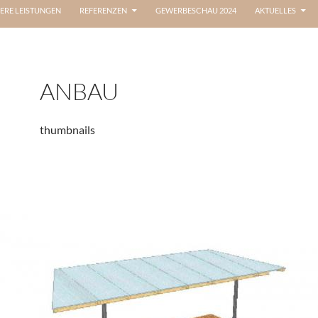
ERE LEISTUNGEN
REFERENZEN
GEWERBESCHAU 2024
AKTUELLES
ANBAU
thumbnails