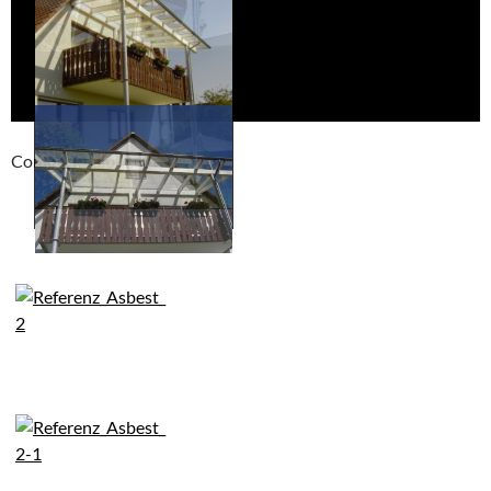
Compackt album