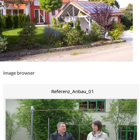
image browser
Referenz_Anbau_01