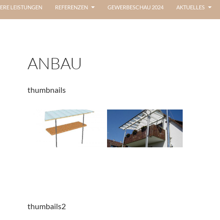
ERE LEISTUNGEN
REFERENZEN
GEWERBESCHAU 2024
AKTUELLES
ANBAU
thumbnails
thumbails2