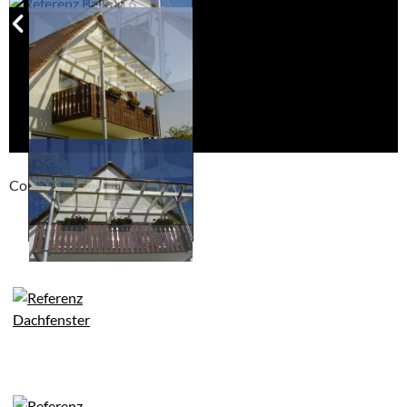
Compackt album