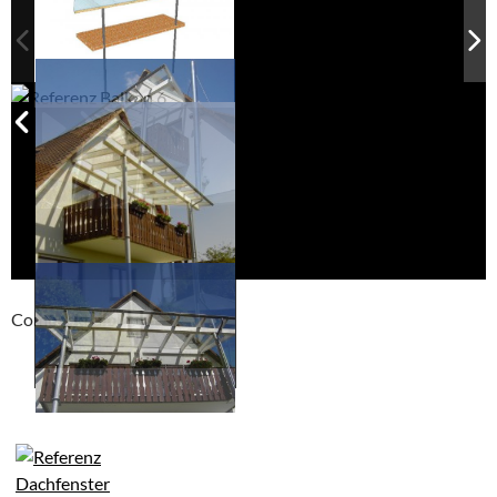
Compackt album