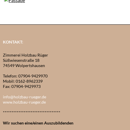
KONTAKT:
Zimmerei Holzbau Rüger
Süßwiesenstraße 18
74549 Wolpertshausen
Telefon: 07904-9429970
Mobil: 0162-8962339
Fax: 07904-9429973
info@holzbau-rueger.de
www.holzbau-rueger.de
*********************************
Wir suchen eine/einen Auszubildenden