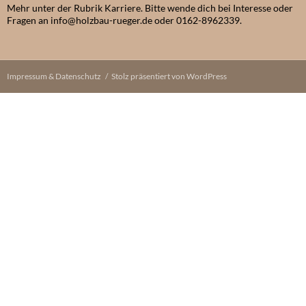
Mehr unter der Rubrik Karriere. Bitte wende dich bei Interesse oder
Fragen an info@holzbau-rueger.de oder 0162-8962339.
Impressum & Datenschutz
Stolz präsentiert von WordPress