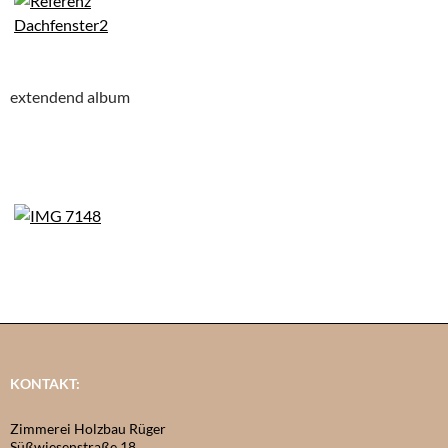
extendend album
KONTAKT:
Zimmerei Holzbau Rüger
Süßwiesenstraße 18