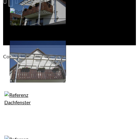
Compackt album