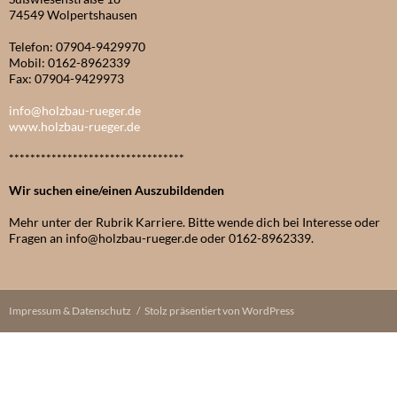
74549 Wolpertshausen
Telefon: 07904-9429970
Mobil: 0162-8962339
Fax: 07904-9429973
info@holzbau-rueger.de
www.holzbau-rueger.de
*********************************
Wir suchen eine/einen Auszubildenden
Mehr unter der Rubrik Karriere. Bitte wende dich bei Interesse oder
Fragen an info@holzbau-rueger.de oder 0162-8962339.
Impressum & Datenschutz
Stolz präsentiert von WordPress