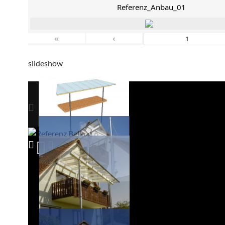
Referenz_Anbau_01
«
‹
slideshow