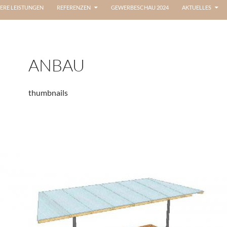
ERE LEISTUNGEN
REFERENZEN
GEWERBESCHAU 2024
AKTUELLES
ANBAU
thumbnails