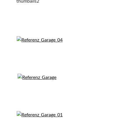
thumbails2