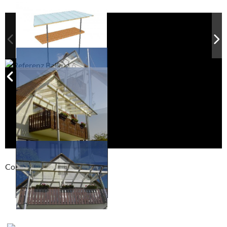
Compackt album