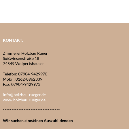
KONTAKT:
Zimmerei Holzbau Rüger
Süßwiesenstraße 18
74549 Wolpertshausen
Telefon: 07904-9429970
Mobil: 0162-8962339
Fax: 07904-9429973
info@holzbau-rueger.de
www.holzbau-rueger.de
*********************************
Wir suchen eine/einen Auszubildenden