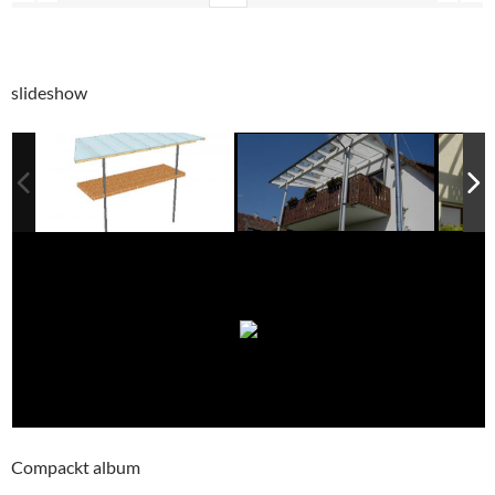
slideshow
Compackt album