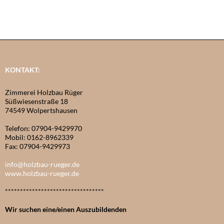
KONTAKT:
Zimmerei Holzbau Rüger
Süßwiesenstraße 18
74549 Wolpertshausen
Telefon: 07904-9429970
Mobil: 0162-8962339
Fax: 07904-9429973
info@holzbau-rueger.de
www.holzbau-rueger.de
*********************************
Wir suchen eine/einen Auszubildenden