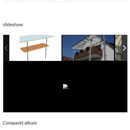
slideshow
Compackt album