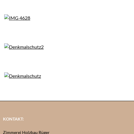
KONTAKT:
Zimmerei Holzbau Rüger