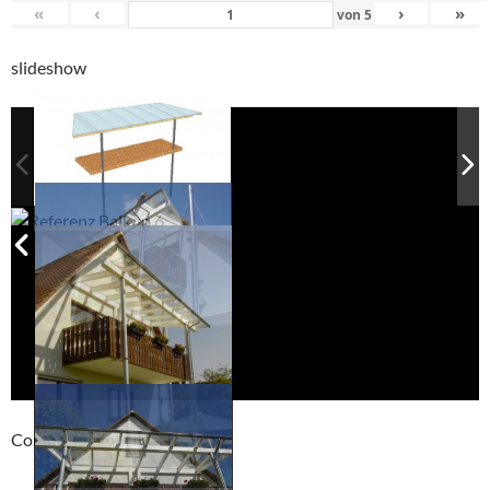
«
‹
›
»
von
5
slideshow
Compackt album