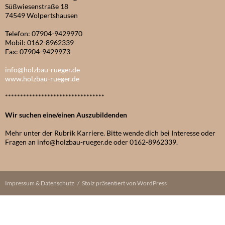
Süßwiesenstraße 18
74549 Wolpertshausen
Telefon: 07904-9429970
Mobil: 0162-8962339
Fax: 07904-9429973
info@holzbau-rueger.de
www.holzbau-rueger.de
*********************************
Wir suchen eine/einen Auszubildenden
Mehr unter der Rubrik Karriere. Bitte wende dich bei Interesse oder
Fragen an info@holzbau-rueger.de oder 0162-8962339.
Impressum & Datenschutz
Stolz präsentiert von WordPress