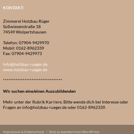
KONTAKT:
Zimmerei Holzbau Rüger
Süßwiesenstraße 18
74549 Wolpertshausen
Telefon: 07904-9429970
Mobil: 0162-8962339
Fax: 07904-9429973
info@holzbau-rueger.de
www.holzbau-rueger.de
*********************************
Wir suchen eine/einen Auszubildenden
Mehr unter der Rubrik Karriere. Bitte wende dich bei Interesse oder
Fragen an info@holzbau-rueger.de oder 0162-8962339.
Impressum & Datenschutz
Stolz präsentiert von WordPress