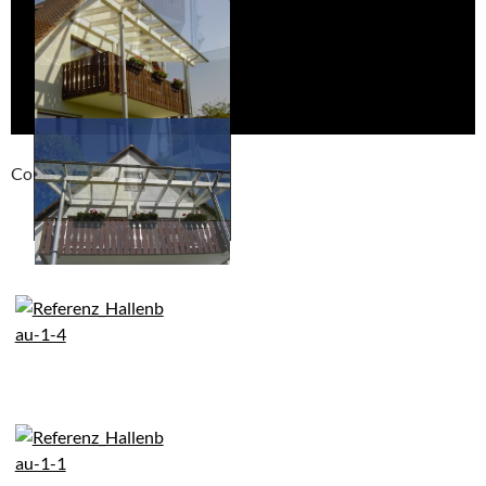
Compackt album