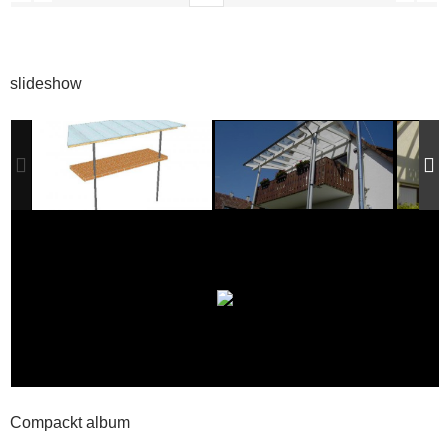
slideshow
Compackt album