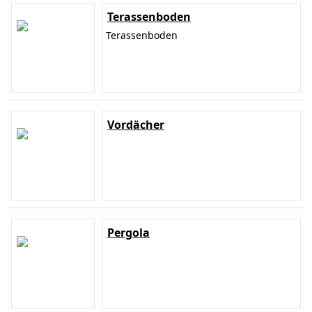
Terassenboden
Terassenboden
Vordächer
Pergola