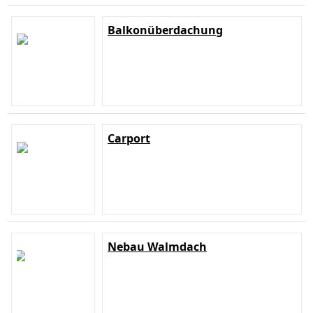
Balkonüberdachung
Carport
Nebau Walmdach