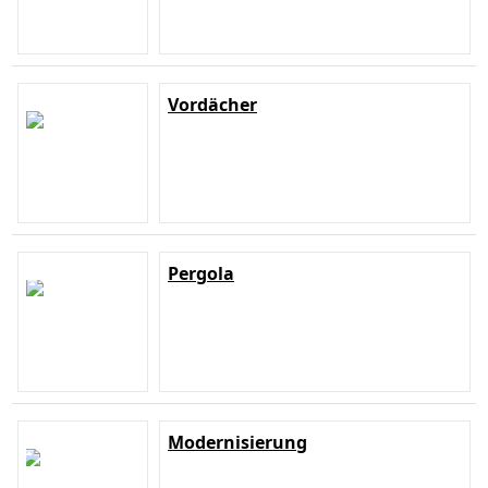
Vordächer
Pergola
Modernisierung