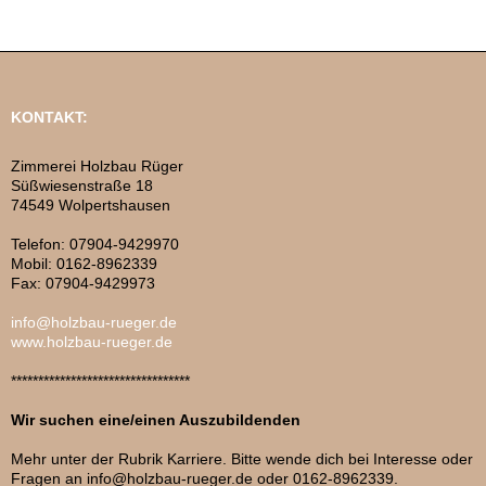
KONTAKT:
Zimmerei Holzbau Rüger
Süßwiesenstraße 18
74549 Wolpertshausen
Telefon: 07904-9429970
Mobil: 0162-8962339
Fax: 07904-9429973
info@holzbau-rueger.de
www.holzbau-rueger.de
*********************************
Wir suchen eine/einen Auszubildenden
Mehr unter der Rubrik Karriere. Bitte wende dich bei Interesse oder
Fragen an info@holzbau-rueger.de oder 0162-8962339.