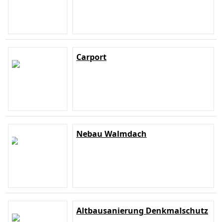
Carport
Nebau Walmdach
Altbausanierung Denkmalschutz