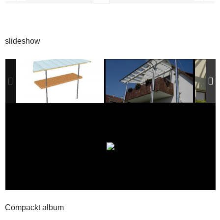
slideshow
Compackt album