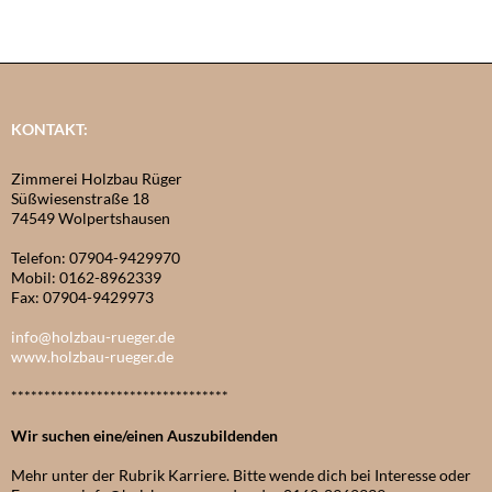
KONTAKT:
Zimmerei Holzbau Rüger
Süßwiesenstraße 18
74549 Wolpertshausen
Telefon: 07904-9429970
Mobil: 0162-8962339
Fax: 07904-9429973
info@holzbau-rueger.de
www.holzbau-rueger.de
*********************************
Wir suchen eine/einen Auszubildenden
Mehr unter der Rubrik Karriere. Bitte wende dich bei Interesse oder