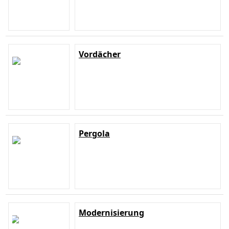
Vordächer
Pergola
Modernisierung