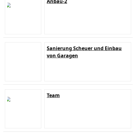
Anbau-2
Sanierung Scheuer und Einbau
von Garagen
Team