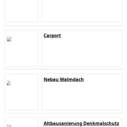
Carport
Nebau Walmdach
Altbausanierung Denkmalschutz