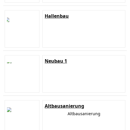
Hallenbau
Neubau 1
Altbausanierung
Altbausanierung