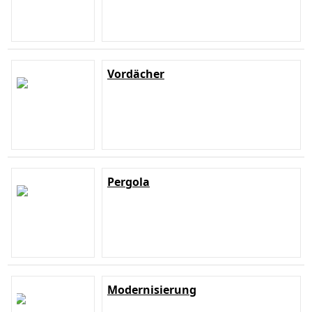
Vordächer
Pergola
Modernisierung