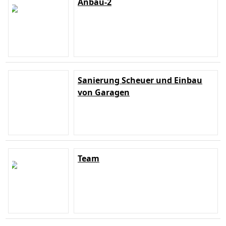
Anbau-2
Sanierung Scheuer und Einbau
von Garagen
Team