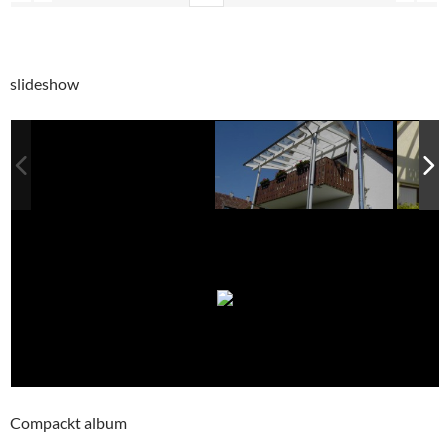
slideshow
Compackt album