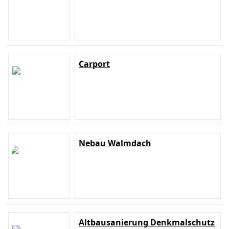
Carport
Nebau Walmdach
Altbausanierung Denkmalschutz