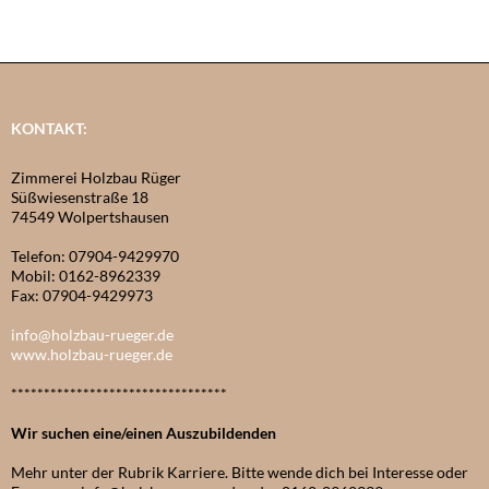
KONTAKT:
Zimmerei Holzbau Rüger
Süßwiesenstraße 18
74549 Wolpertshausen
Telefon: 07904-9429970
Mobil: 0162-8962339
Fax: 07904-9429973
info@holzbau-rueger.de
www.holzbau-rueger.de
*********************************
Wir suchen eine/einen Auszubildenden
Mehr unter der Rubrik Karriere. Bitte wende dich bei Interesse oder